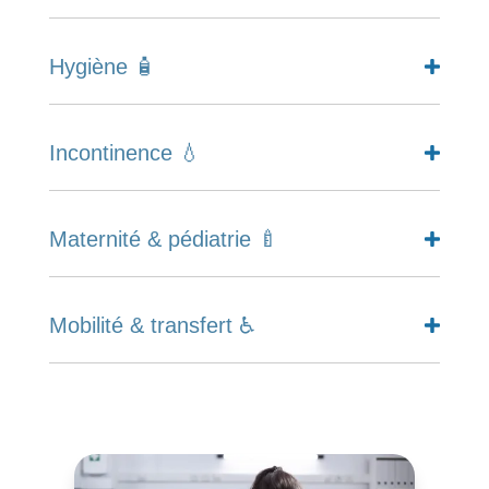
Hygiène 🧴
Incontinence 💧
Maternité & pédiatrie 🍼
Mobilité & transfert ♿