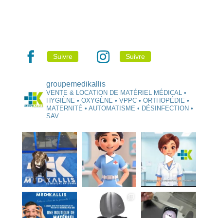
Suivre
Suivre
groupemedikallis
VENTE & LOCATION DE MATÉRIEL MÉDICAL •
HYGIÈNE • OXYGÈNE • VPPC • ORTHOPÉDIE •
MATERNITÉ • AUTOMATISME • DÉSINFECTION •
SAV