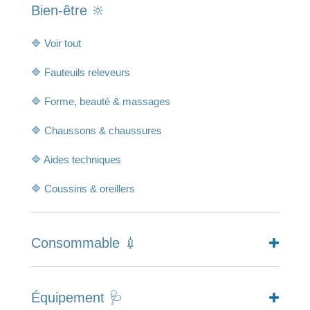
Bien-être 🔆
🔷 Voir tout
🔷 Fauteuils releveurs
🔷 Forme, beauté & massages
🔷 Chaussons & chaussures
🔷 Aides techniques
🔷 Coussins & oreillers
Consommable 💉
Équipement 🩺