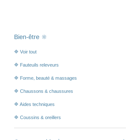
Bien-être 🔆
🔷 Voir tout
🔷 Fauteuils releveurs
🔷 Forme, beauté & massages
🔷 Chaussons & chaussures
🔷 Aides techniques
🔷 Coussins & oreillers