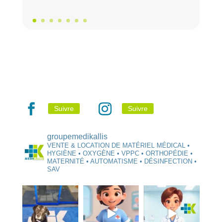
Suivre
Suivre
groupemedikallis
VENTE & LOCATION DE MATÉRIEL MÉDICAL •
HYGIÈNE • OXYGÈNE • VPPC • ORTHOPÉDIE •
MATERNITÉ • AUTOMATISME • DÉSINFECTION •
SAV