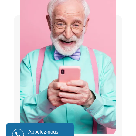
Appelez-nous
