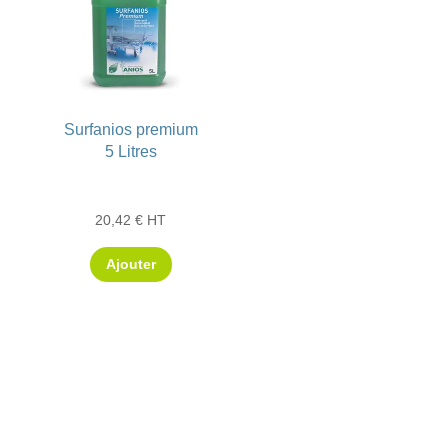
Surfanios premium
5 Litres
20,42
€
HT
Ajouter