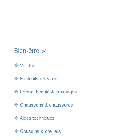
Bien-être 🔆
🔷 Voir tout
🔷 Fauteuils releveurs
🔷 Forme, beauté & massages
🔷 Chaussons & chaussures
🔷 Aides techniques
🔷 Coussins & oreillers