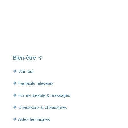
Bien-être 🔆
🔷 Voir tout
🔷 Fauteuils releveurs
🔷 Forme, beauté & massages
🔷 Chaussons & chaussures
🔷 Aides techniques