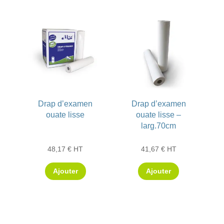
Drap d’examen
Drap d’examen
ouate lisse
ouate lisse –
larg.70cm
48,17
€
HT
41,67
€
HT
Ajouter
Ajouter