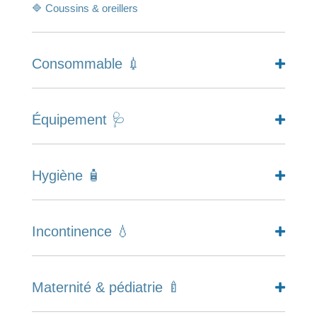
🔷 Coussins & oreillers
Consommable 💉
Équipement 🩺
Hygiène 🧴
Incontinence 💧
Maternité & pédiatrie 🍼