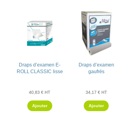
Draps d’examen E-
Draps d’examen
ROLL CLASSIC lisse
gaufrés
40,83
€
HT
34,17
€
HT
Ajouter
Ajouter