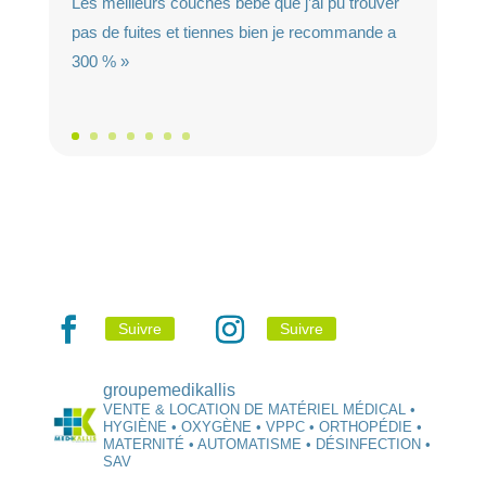
Les meilleurs couches bébé que j’ai pu trouver
pas de fuites et tiennes bien je recommande a
300 % »
Suivre
Suivre
groupemedikallis
VENTE & LOCATION DE MATÉRIEL MÉDICAL •
HYGIÈNE • OXYGÈNE • VPPC • ORTHOPÉDIE •
MATERNITÉ • AUTOMATISME • DÉSINFECTION •
SAV