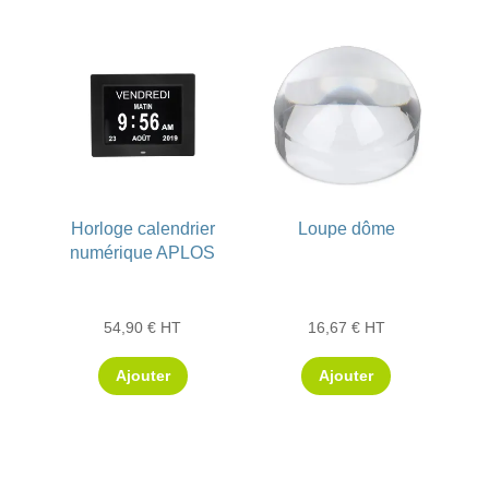
Horloge calendrier
Loupe dôme
numérique APLOS
54,90
€
HT
16,67
€
HT
Ajouter
Ajouter