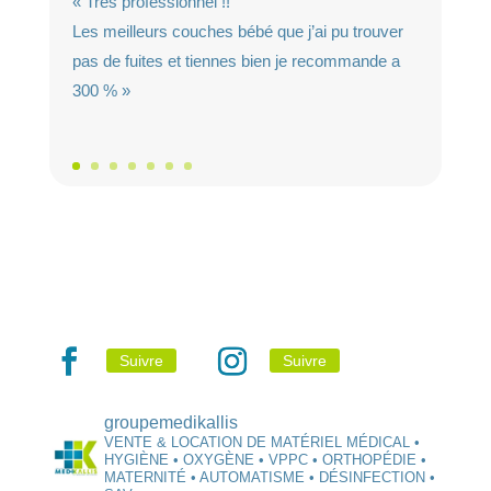
« Très professionnel !!
Les meilleurs couches bébé que j’ai pu trouver
pas de fuites et tiennes bien je recommande a
300 % »
Suivre
Suivre
groupemedikallis
VENTE & LOCATION DE MATÉRIEL MÉDICAL •
HYGIÈNE • OXYGÈNE • VPPC • ORTHOPÉDIE •
MATERNITÉ • AUTOMATISME • DÉSINFECTION •