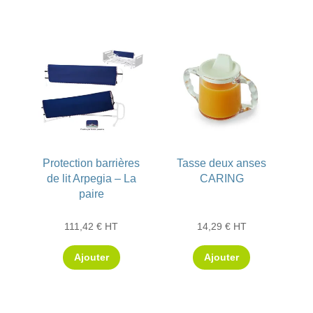
Protection barrières
Tasse deux anses
de lit Arpegia – La
CARING
paire
111,42
€
HT
14,29
€
HT
Ajouter
Ajouter