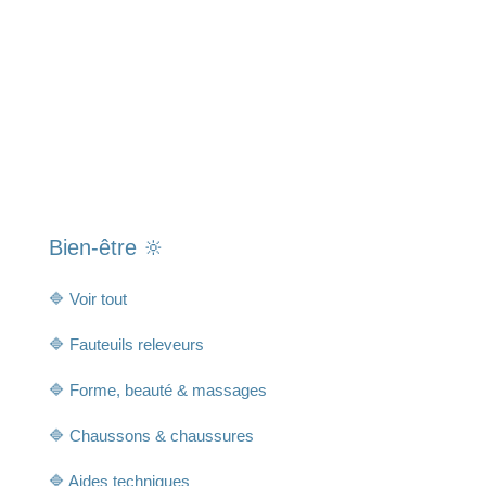
Bien-être 🔆
🔷 Voir tout
🔷 Fauteuils releveurs
🔷 Forme, beauté & massages
🔷 Chaussons & chaussures
🔷 Aides techniques