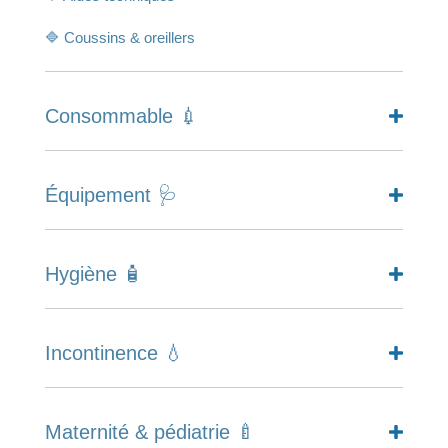
🔷 Coussins & oreillers
Consommable 💉
Équipement 🩺
Hygiène 🧴
Incontinence 💧
Maternité & pédiatrie 🍼