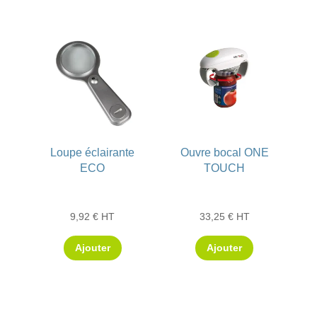
Loupe éclairante
Ouvre bocal ONE
ECO
TOUCH
9,92
€
HT
33,25
€
HT
Ajouter
Ajouter