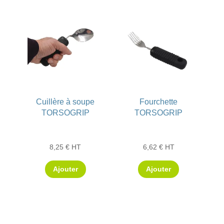
Cuillère à soupe
Fourchette
TORSOGRIP
TORSOGRIP
8,25
€
HT
6,62
€
HT
Ajouter
Ajouter