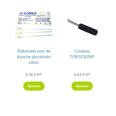
Bâtonnets soin de
Couteau
bouche glycérinés
TORSOGRIP
citron
0,38
€
HT
6,63
€
HT
Ajouter
Ajouter