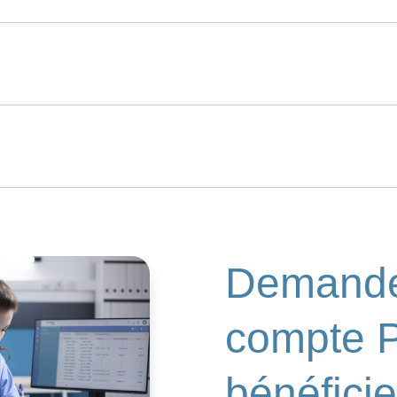

Demande
compte 
bénéficie