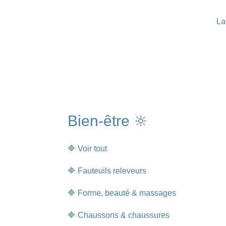
La
Bien-être 🔆
🔷 Voir tout
🔷 Fauteuils releveurs
🔷 Forme, beauté & massages
🔷 Chaussons & chaussures