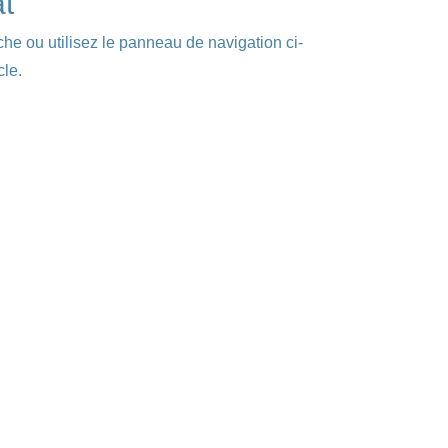
at
he ou utilisez le panneau de navigation ci-
cle.