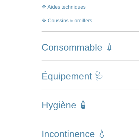
🔷 Aides techniques
🔷 Coussins & oreillers
Consommable 💉
Équipement 🩺
Hygiène 🧴
Incontinence 💧