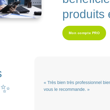
produits 
Mon compte PRO
s
« Très bien très professionnel bien
✨
vous le recommande. »