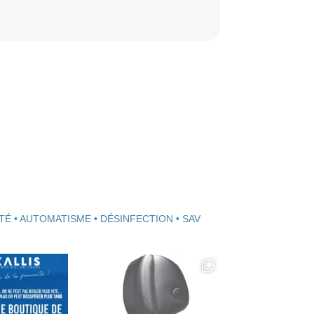
TÉ • AUTOMATISME • DÉSINFECTION • SAV