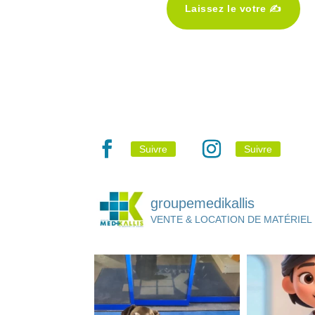
Laissez le votre ✍️
Suivre
Suivre
groupemedikallis
VENTE & LOCATION DE MATÉRIEL 