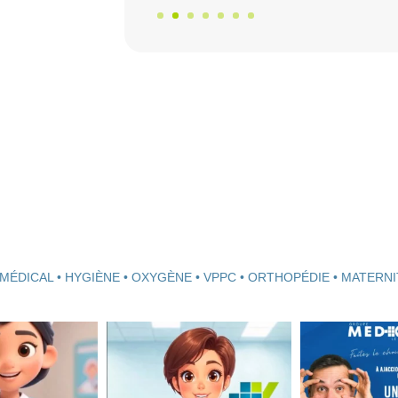
MÉDICAL • HYGIÈNE • OXYGÈNE • VPPC • ORTHOPÉDIE • MATERNI