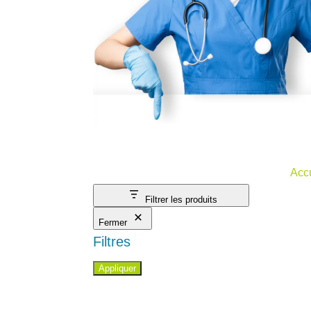
Acc
Filtrer les produits
Fermer
Filtres
Appliquer