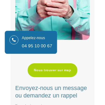
Appelez-nous

04 95 10 00 67
Nous trouver sur map
Envoyez-nous un message
ou demandez un rappel