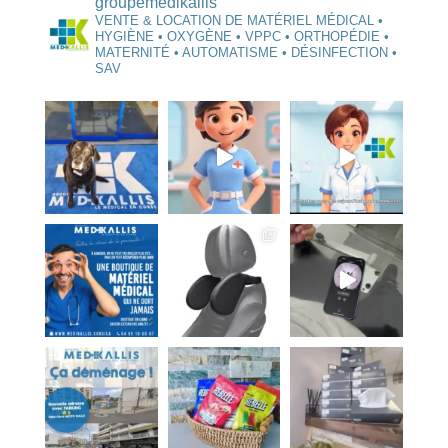
groupemedikallis
VENTE & LOCATION DE MATÉRIEL MÉDICAL •
HYGIÈNE • OXYGÈNE • VPPC • ORTHOPÉDIE •
MATERNITÉ • AUTOMATISME • DÉSINFECTION •
SAV