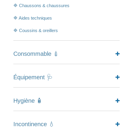
🔷 Chaussons & chaussures
🔷 Aides techniques
🔷 Coussins & oreillers
Consommable 💉
Équipement 🩺
Hygiène 🧴
Incontinence 💧