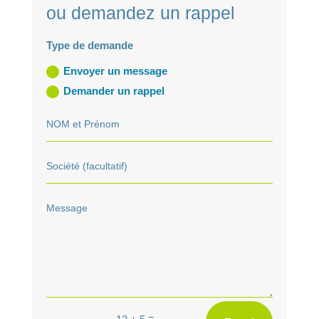
ou demandez un rappel
Type de demande
Envoyer un message
Demander un rappel
A
=
13 + 5