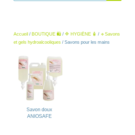
Accueil
/
BOUTIQUE 🛍️
/
🔷 HYGIÈNE 🧴
/
🔹Savons
et gels hydroalcooliques
/ Savons pour les mains
Savon doux
ANIOSAFE