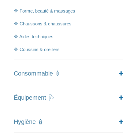
🔷 Forme, beauté & massages
🔷 Chaussons & chaussures
🔷 Aides techniques
🔷 Coussins & oreillers
Consommable 💉
Équipement 🩺
Hygiène 🧴