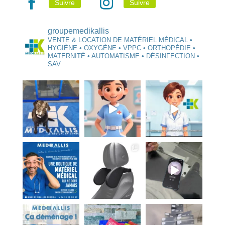
Suivre
Suivre
groupemedikallis
VENTE & LOCATION DE MATÉRIEL MÉDICAL •
HYGIÈNE • OXYGÈNE • VPPC • ORTHOPÉDIE •
MATERNITÉ • AUTOMATISME • DÉSINFECTION •
SAV