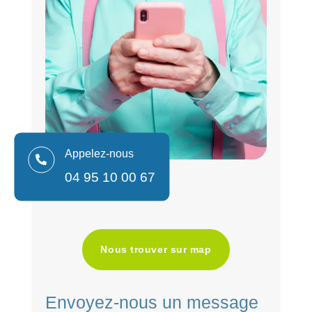
Appelez-nous

04 95 10 00 67
Nous trouver sur map
Envoyez-nous un message