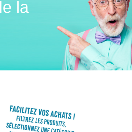
de la