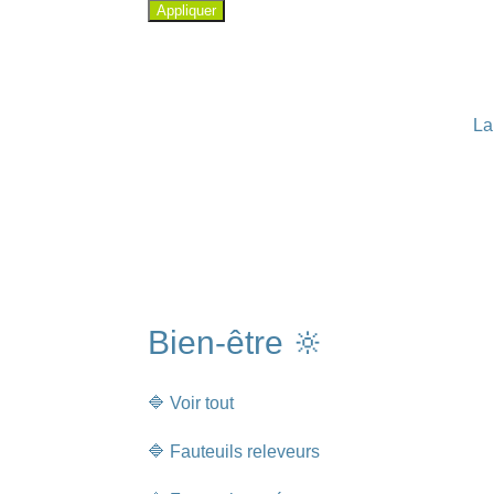
Appliquer
La
Bien-être 🔆
🔷 Voir tout
🔷 Fauteuils releveurs