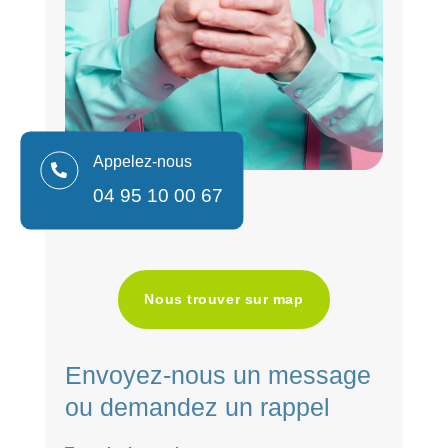
Appelez-nous

04 95 10 00 67
Nous trouver sur map
Envoyez-nous un message
ou demandez un rappel