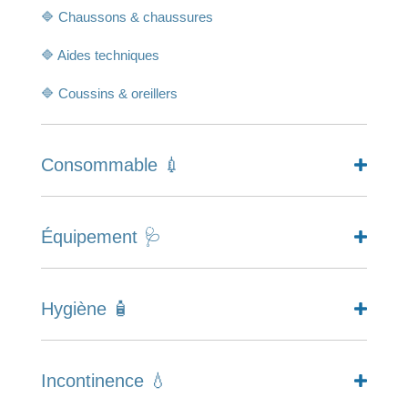
🔷 Chaussons & chaussures
🔷 Aides techniques
🔷 Coussins & oreillers
Consommable 💉
Équipement 🩺
Hygiène 🧴
Incontinence 💧