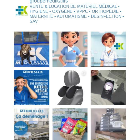
groupemedikallis
VENTE & LOCATION DE MATÉRIEL MÉDICAL •
HYGIÈNE • OXYGÈNE • VPPC • ORTHOPÉDIE •
MATERNITÉ • AUTOMATISME • DÉSINFECTION •
SAV