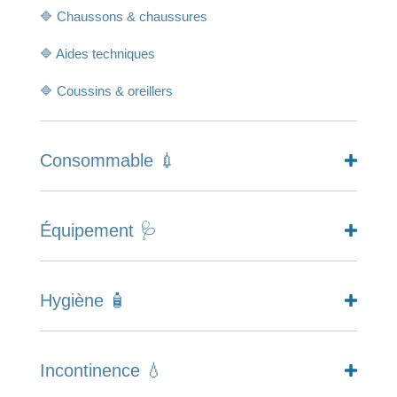
🔷 Chaussons & chaussures
🔷 Aides techniques
🔷 Coussins & oreillers
Consommable 💉
Équipement 🩺
Hygiène 🧴
Incontinence 💧