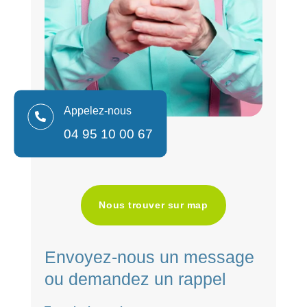
Appelez-nous

04 95 10 00 67
Nous trouver sur map
Envoyez-nous un message
ou demandez un rappel