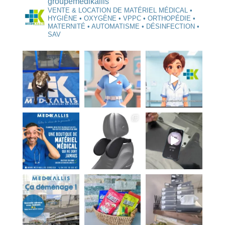
groupemedikallis
VENTE & LOCATION DE MATÉRIEL MÉDICAL •
HYGIÈNE • OXYGÈNE • VPPC • ORTHOPÉDIE •
MATERNITÉ • AUTOMATISME • DÉSINFECTION •
SAV