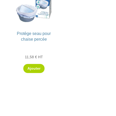
Protège seau pour
chaise percée
11,58
€
HT
Ajouter