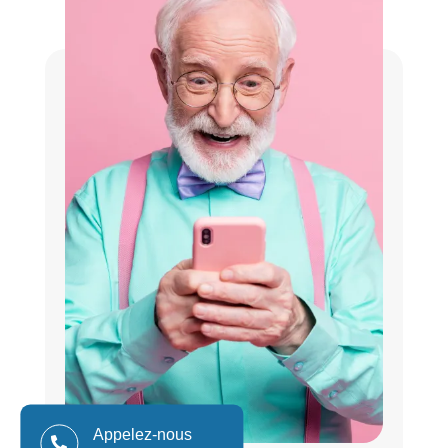
Appelez-nous
