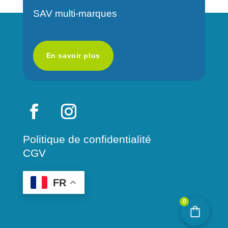
v
SAV multi-marques
e
:
En savoir plus
Politique de confidentialité
CGV
FR
0