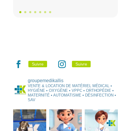
Suivre
Suivre
groupemedikallis
VENTE & LOCATION DE MATÉRIEL MÉDICAL •
HYGIÈNE • OXYGÈNE • VPPC • ORTHOPÉDIE •
MATERNITÉ • AUTOMATISME • DÉSINFECTION •
SAV