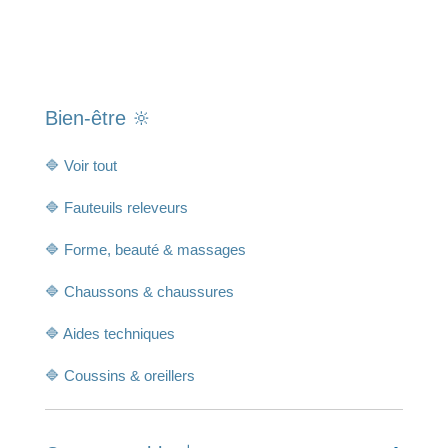
Bien-être 🔆
🔷 Voir tout
🔷 Fauteuils releveurs
🔷 Forme, beauté & massages
🔷 Chaussons & chaussures
🔷 Aides techniques
🔷 Coussins & oreillers