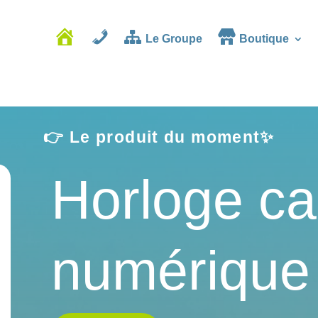
Le Groupe
Boutique
Accueil
Contact
👉 Le produit du moment✨
Horloge ca
numériqu