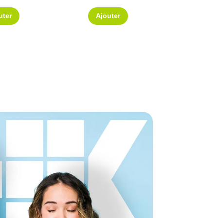
uter
Ajouter