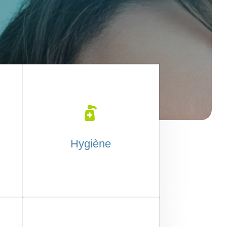

Hygiène