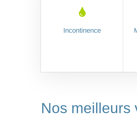

Incontinence
M
Nos meilleurs