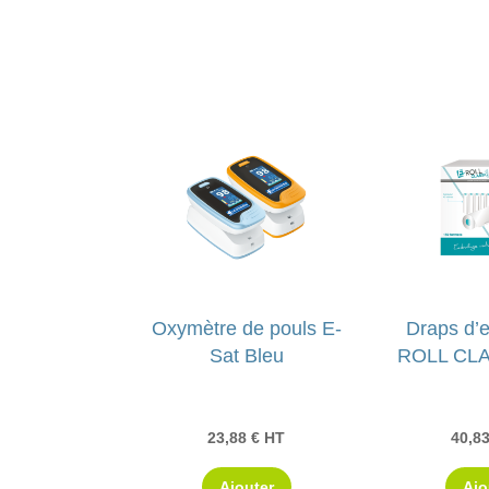
Oxymètre de pouls E-
Draps d’
Sat Bleu
ROLL CLA
23,88
€
HT
40,8
Ajouter
Ajo