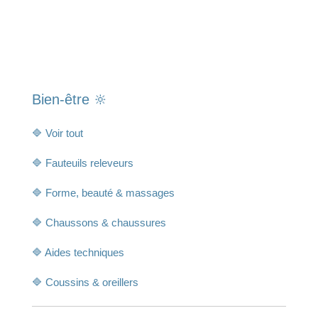
Bien-être 🔆
🔷 Voir tout
🔷 Fauteuils releveurs
🔷 Forme, beauté & massages
🔷 Chaussons & chaussures
🔷 Aides techniques
🔷 Coussins & oreillers