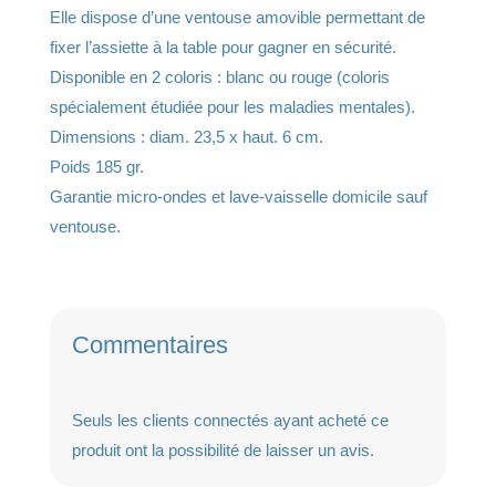
v
Elle dispose d’une ventouse amovible permettant de
e
fixer l’assiette à la table pour gagner en sécurité.
:
Disponible en 2 coloris : blanc ou rouge (coloris
spécialement étudiée pour les maladies mentales).
Dimensions : diam. 23,5 x haut. 6 cm.
Poids 185 gr.
Garantie micro-ondes et lave-vaisselle domicile sauf
ventouse.
Commentaires
Seuls les clients connectés ayant acheté ce
produit ont la possibilité de laisser un avis.