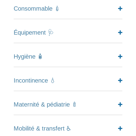
Consommable 💉
Équipement 🩺
Hygiène 🧴
Incontinence 💧
Maternité & pédiatrie 🍼
Mobilité & transfert ♿