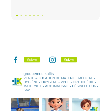
Suivre
Suivre
groupemedikallis
VENTE & LOCATION DE MATÉRIEL MÉDICAL •
HYGIÈNE • OXYGÈNE • VPPC • ORTHOPÉDIE •
MATERNITÉ • AUTOMATISME • DÉSINFECTION •
SAV