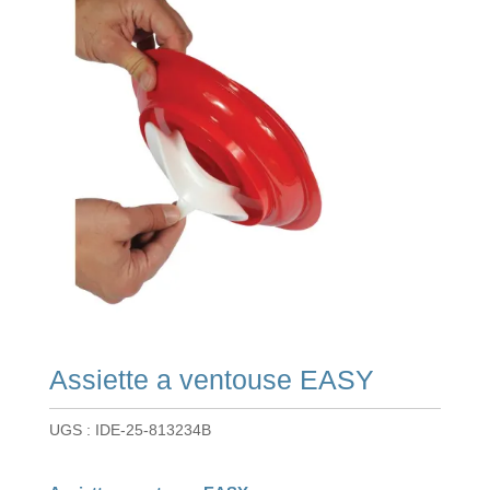
Assiette a ventouse EASY
UGS :
IDE-25-813234B