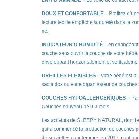
DOUX ET CONFORTABLE
– Profitez d’une
texture textile empêche la dureté dans la z
né.
INDICATEUR D’HUMIDITÉ
– en changeant s
couche sans ouvrir la couche de votre bébé.
enveloppant horizontalement et verticalement
OREILLES FLEXIBLES
– votre bébé est plu
sac à dos ou votre organisateur de couches 
COUCHES HYPOALLERGÉNIQUES
– Par
Couches nouveau-né 0-3 mois.
Les activités de SLEEPY NATURAL, dont le
qui a commencé la production de couches pou
de serviettes pour femmes en 2017, continu