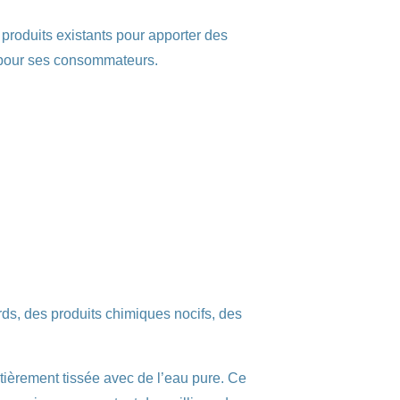
roduits existants pour apporter des
r pour ses consommateurs.
ds, des produits chimiques nocifs, des
ièrement tissée avec de l’eau pure. Ce