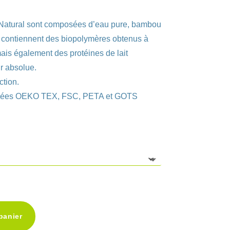
atural sont composées d’eau pure, bambou
et contiennent des biopolymères obtenus à
mais également des protéines de lait
r absolue.
ction.
tifiées OEKO TEX, FSC, PETA et GOTS
panier