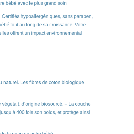
tre bébé avec le plus grand soin
s. Certifiés hypoallergéniques, sans paraben,
 bébé tout au long de sa croissance. Votre
elles offrent un impact environnemental
 naturel. Les fibres de coton biologique
 végétal), d’origine biosourcé. – La couche
usqu’à 400 fois son poids, et protège ainsi
 de la peau de votre bébé.