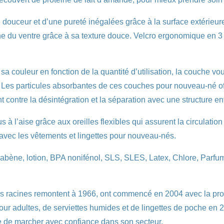
 douceur et d’une pureté inégalées grâce à la surface extérieure
one du ventre grâce à sa texture douce. Velcro ergonomique en 3
a couleur en fonction de la quantité d’utilisation, la couche v
 Les particules absorbantes de ces couches pour nouveau-né off
 contre la désintégration et la séparation avec une structure en
s à l’aise grâce aux oreilles flexibles qui assurent la circulatio
avec les vêtements et lingettes pour nouveau-nés.
abène, lotion, BPA nonifénol, SLS, SLES, Latex, Chlore, Parfum
s racines remontent à 1966, ont commencé en 2004 avec la 
r adultes, de serviettes humides et de lingettes de poche en 
e de marcher avec confiance dans son secteur.