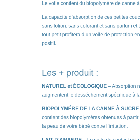
Le voile contient du biopolymère de canne à
La capacité d’absorption de ces petites couc
sans lotion, sans colorant et sans parfum et
tout-petit profitera d’un voile de protectio
positif.
Les + produit :
NATUREL et ÉCOLOGIQUE
– Absorption n
augmentent le desséchement spécifique à la
BIOPOLYMÉRE DE LA CANNE À SUCRE
contient des biopolymères obtenues à partir 
la peau de votre bébé contre l’irritation.
LAIT D’AMANDE
– Le voile de contact est 