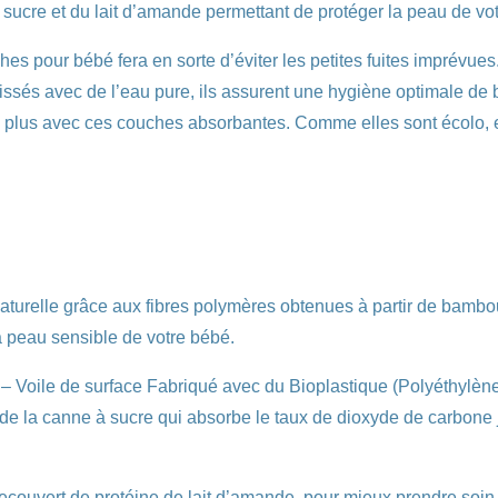
 sucre et du lait d’amande permettant de protéger la peau de vo
hes pour bébé fera en sorte d’éviter les petites fuites imprévue
 tissés avec de l’eau pure, ils assurent une hygiène optimale de
n en plus avec ces couches absorbantes. Comme elles sont écolo, 
aturelle grâce aux fibres polymères obtenues à partir de bambou
 peau sensible de votre bébé.
– Voile de surface Fabriqué avec du Bioplastique (Polyéthylène
de la canne à sucre qui absorbe le taux de dioxyde de carbone j
recouvert de protéine de lait d’amande, pour mieux prendre soin