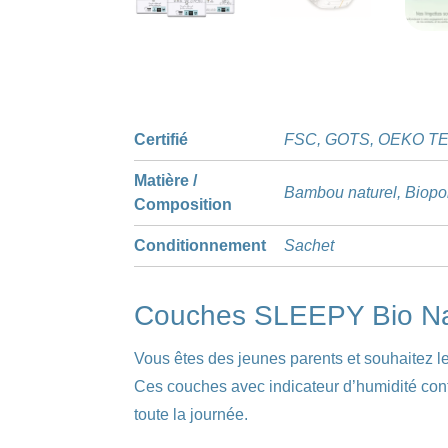
Certifié
FSC, GOTS, OEKO TE
Matière /
Bambou naturel, Biopol
Composition
Conditionnement
Sachet
Couches SLEEPY Bio Na
Vous êtes des jeunes parents et souhaitez l
Ces couches avec indicateur d’humidité cont
toute la journée.