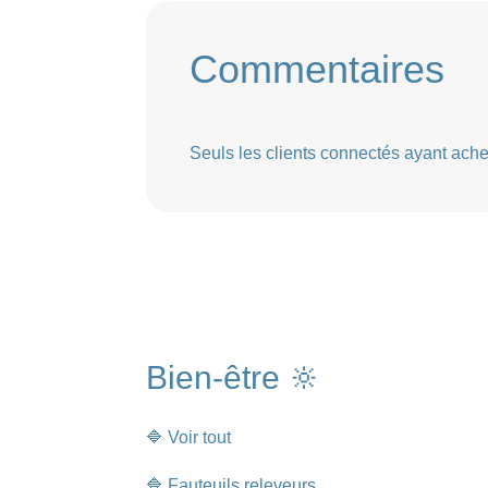
Commentaires
Seuls les clients connectés ayant acheté
Bien-être 🔆
🔷 Voir tout
🔷 Fauteuils releveurs