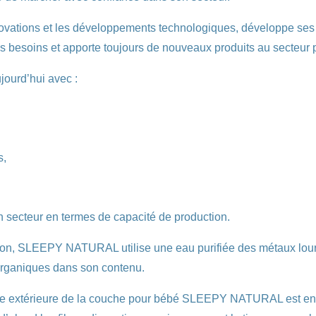
ations et les développements technologiques, développe ses p
 les besoins et apporte toujours de nouveaux produits au secteu
ourd’hui avec :
s,
on secteur en termes de capacité de production.
tion, SLEEPY NATURAL utilise une eau purifiée des métaux lour
organiques dans son contenu.
rface extérieure de la couche pour bébé SLEEPY NATURAL est ent