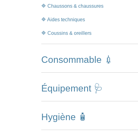
🔷 Chaussons & chaussures
🔷 Aides techniques
🔷 Coussins & oreillers
Consommable 💉
Équipement 🩺
Hygiène 🧴