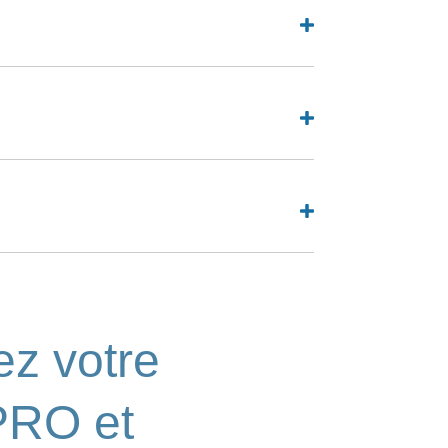
z votre
PRO et