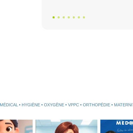
MÉDICAL • HYGIÈNE • OXYGÈNE • VPPC • ORTHOPÉDIE • MATERNI