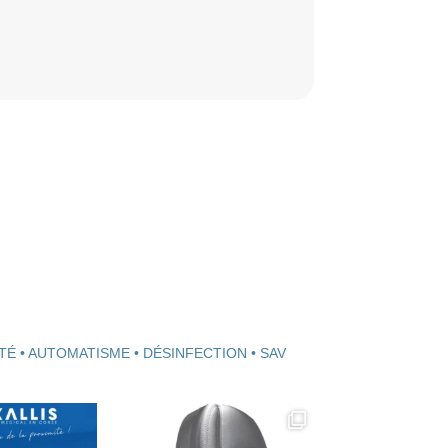
TÉ • AUTOMATISME • DÉSINFECTION • SAV