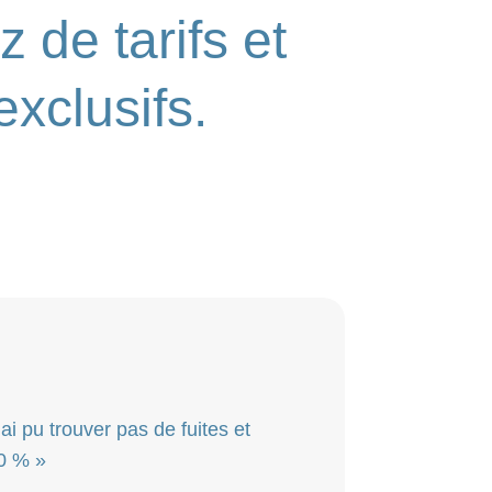
z de tarifs et
exclusifs.
i pu trouver pas de fuites et
0 % »