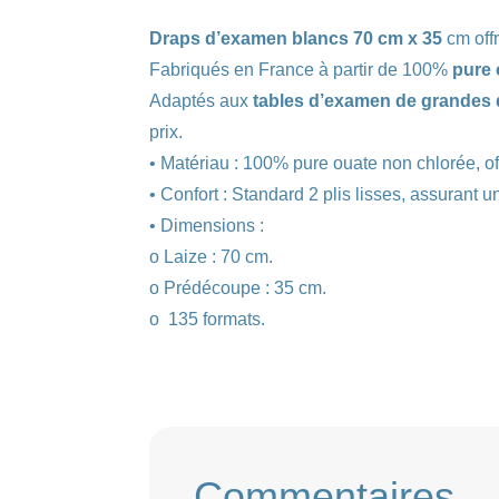
Draps d’examen blancs 70 cm x 35
cm offr
Fabriqués en France à partir de 100%
pure 
Adaptés aux
tables d’examen de grandes
prix.
• Matériau : 100% pure ouate non chlorée, of
• Confort : Standard 2 plis lisses, assurant u
• Dimensions :
o Laize : 70 cm.
o Prédécoupe : 35 cm.
o 135 formats.
Commentaires