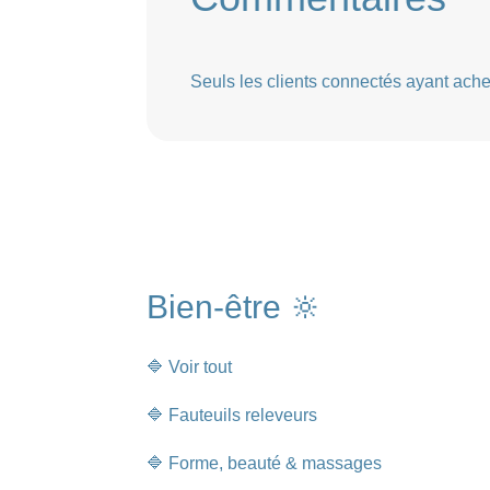
Seuls les clients connectés ayant acheté
Bien-être 🔆
🔷 Voir tout
🔷 Fauteuils releveurs
🔷 Forme, beauté & massages