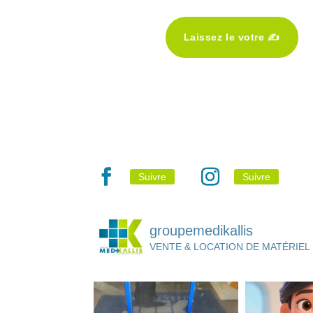
Laissez le votre ✍️
Suivre
Suivre
groupemedikallis
VENTE & LOCATION DE MATÉRIEL 