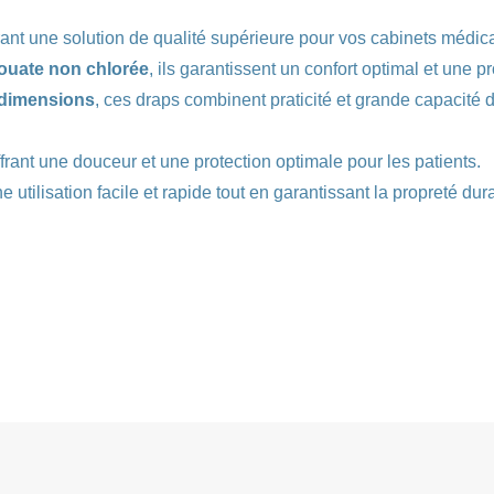
-
larg.70cm
ant une solution de qualité supérieure pour vos cabinets médica
ouate non chlorée
, ils garantissent un confort optimal et une pr
 dimensions
, ces draps combinent praticité et grande capacité d’
frant une douceur et une protection optimale pour les patients.
ne utilisation facile et rapide tout en garantissant la propreté du