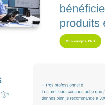
bénéficie
produits 
Mon compte PRO
s
« Très professionnel !!
✨
Les meilleurs couches bébé que j’a
tiennes bien je recommande a 30