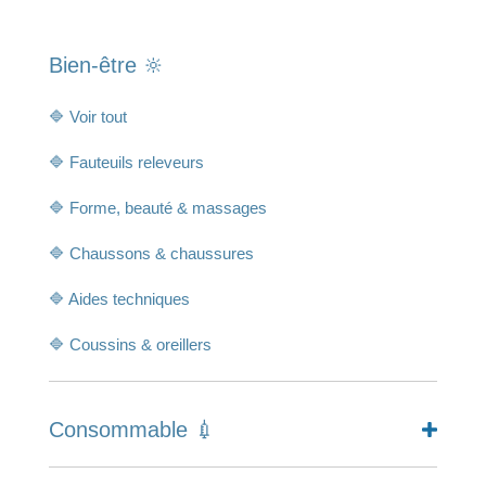
Bien-être 🔆
🔷 Voir tout
🔷 Fauteuils releveurs
🔷 Forme, beauté & massages
🔷 Chaussons & chaussures
🔷 Aides techniques
🔷 Coussins & oreillers
Consommable 💉