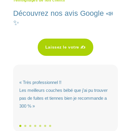
Témoignages de nos clients
Découvrez nos avis Google 📣
✨
Laissez le votre ✍️
« Très professionnel !!
Les meilleurs couches bébé que j’ai pu trouver
pas de fuites et tiennes bien je recommande a
300 % »