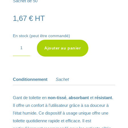
Sachet de 50
1,67
€
HT
En stock (peut être commandé)
A
quantité
Ajouter au panier
l
de
t
Gant
e
de
r
toilette
Conditionnement
Sachet
n
molletonné
a
Gant de toilette en
non-tissé
,
absorbant
t
et
résistant
.
Il offre un confort à l’utilisateur grâce à sa douceur à
i
l’état humide. Ce dispositif à usage unique offre une
v
toilette quotidienne rapide et efficace. Il est
e