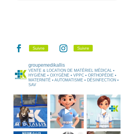
Suivre
Suivre
groupemedikallis
VENTE & LOCATION DE MATÉRIEL MÉDICAL •
HYGIÈNE • OXYGÈNE • VPPC • ORTHOPÉDIE •
MATERNITÉ • AUTOMATISME • DÉSINFECTION •
SAV