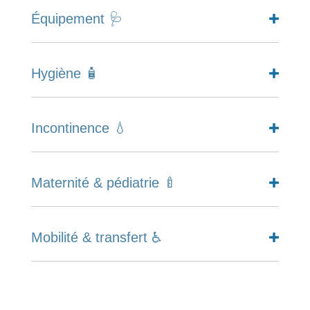
Équipement 🩺
Hygiène 🧴
Incontinence 💧
Maternité & pédiatrie 🍼
Mobilité & transfert ♿