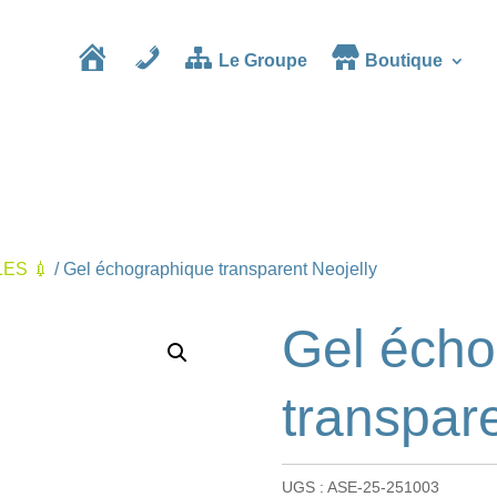
Le Groupe
Boutique
Accueil
Contact
ES 💉
/ Gel échographique transparent Neojelly
Gel écho
transpare
UGS :
ASE-25-251003