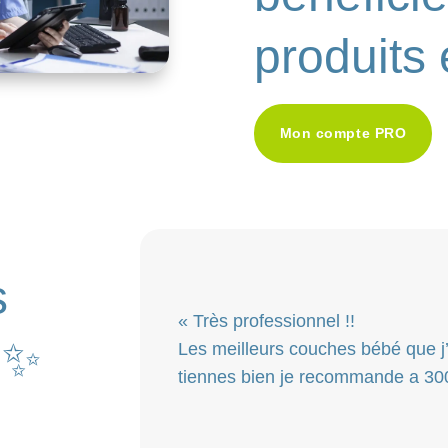
produits 
Mon compte PRO
s
« Très professionnel !!
✨
Les meilleurs couches bébé que j’a
tiennes bien je recommande a 30