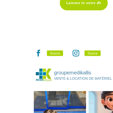
Laissez le votre ✍️
Suivre
Suivre
groupemedikallis
VENTE & LOCATION DE MATÉRIEL 