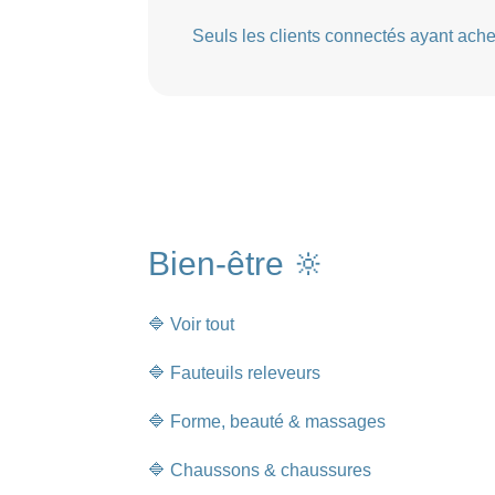
Seuls les clients connectés ayant acheté
Bien-être 🔆
🔷 Voir tout
🔷 Fauteuils releveurs
🔷 Forme, beauté & massages
🔷 Chaussons & chaussures