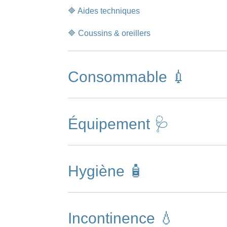
🔷 Aides techniques
🔷 Coussins & oreillers
Consommable 💉
Équipement 🩺
Hygiène 🧴
Incontinence 💧