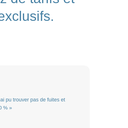
exclusifs.
i pu trouver pas de fuites et
0 % »