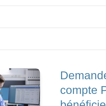

Demande
compte 
bénéficie