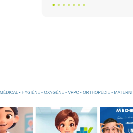
MÉDICAL • HYGIÈNE • OXYGÈNE • VPPC • ORTHOPÉDIE • MATERNI