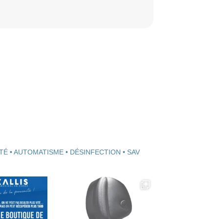
TÉ • AUTOMATISME • DÉSINFECTION • SAV