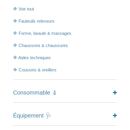
🔷 Voir tout
🔷 Fauteuils releveurs
🔷 Forme, beauté & massages
🔷 Chaussons & chaussures
🔷 Aides techniques
🔷 Coussins & oreillers
Consommable 💉
Équipement 🩺