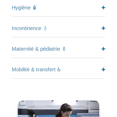
Hygiène 🧴
Incontinence 💧
Maternité & pédiatrie 🍼
Mobilité & transfert ♿