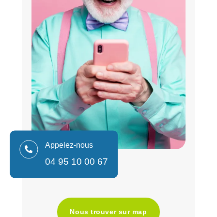
Appelez-nous

04 95 10 00 67
Nous trouver sur map