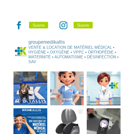
Suivre
Suivre
groupemedikallis
VENTE & LOCATION DE MATÉRIEL MÉDICAL •
HYGIÈNE • OXYGÈNE • VPPC • ORTHOPÉDIE •
MATERNITÉ • AUTOMATISME • DÉSINFECTION •
SAV