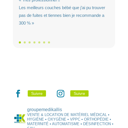
Les meilleurs couches bébé que j’ai pu trouver
pas de fuites et tiennes bien je recommande a
300 % »
Suivre
Suivre
groupemedikallis
VENTE & LOCATION DE MATÉRIEL MÉDICAL •
HYGIÈNE • OXYGÈNE • VPPC • ORTHOPÉDIE •
MATERNITÉ • AUTOMATISME • DÉSINFECTION •