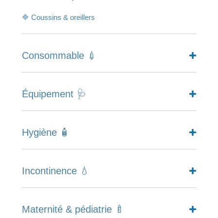
🔷 Coussins & oreillers
Consommable 💉
Équipement 🩺
Hygiène 🧴
Incontinence 💧
Maternité & pédiatrie 🍼