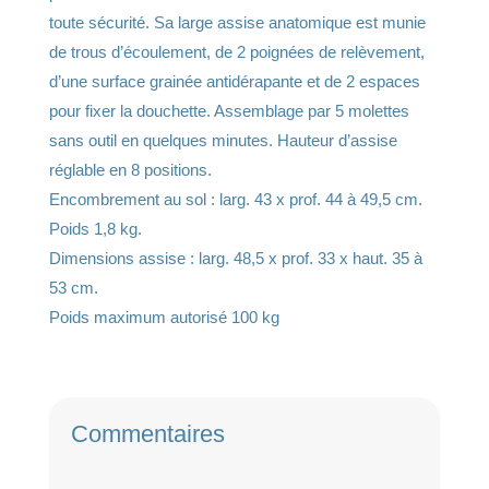
i
toute sécurité. Sa large assise anatomique est munie
v
de trous d’écoulement, de 2 poignées de relèvement,
e
d’une surface grainée antidérapante et de 2 espaces
:
pour fixer la douchette. Assemblage par 5 molettes
sans outil en quelques minutes. Hauteur d’assise
réglable en 8 positions.
Encombrement au sol : larg. 43 x prof. 44 à 49,5 cm.
Poids 1,8 kg.
Dimensions assise : larg. 48,5 x prof. 33 x haut. 35 à
53 cm.
Poids maximum autorisé 100 kg
Commentaires