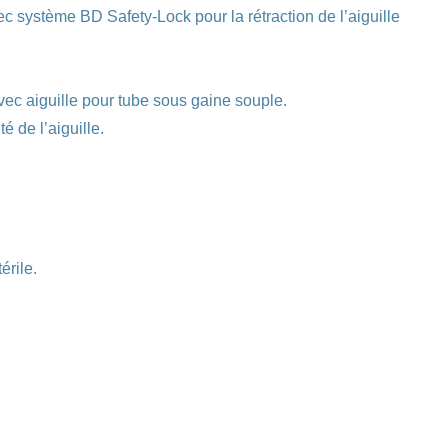
ec système BD Safety-Lock pour la rétraction de l’aiguille
vec aiguille pour tube sous gaine souple.
é de l’aiguille.
érile.