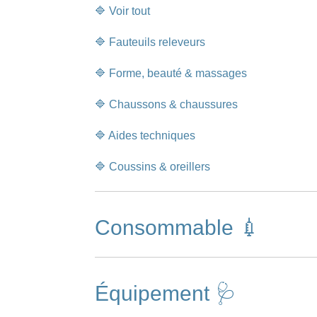
🔷 Voir tout
🔷 Fauteuils releveurs
🔷 Forme, beauté & massages
🔷 Chaussons & chaussures
🔷 Aides techniques
🔷 Coussins & oreillers
Consommable 💉
Équipement 🩺