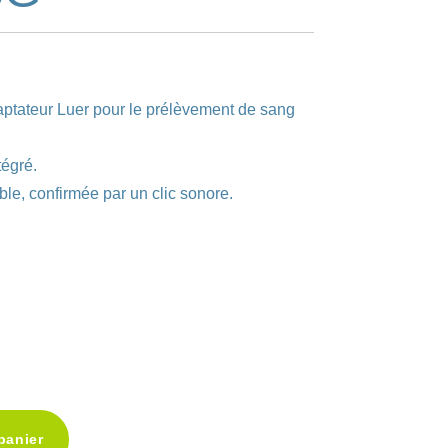
ptateur Luer pour le prélèvement de sang
tégré.
ble, confirmée par un clic sonore.
A
panier