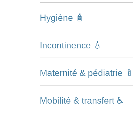
Hygiène 🧴
Incontinence 💧
Maternité & pédiatrie 
Mobilité & transfert ♿