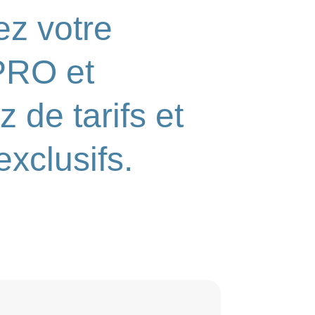
z votre
PRO et
z de tarifs et
exclusifs.